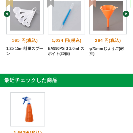
165 円(税込)
1,034 円(税込)
264 円(税込)
1.25-15ml計量スプー
EA990PS-3 3.0ml ス
φ75mmじょうご(耐
ン
ポイト(20個)
油)
最近チェックした商品
2,563円(税込)