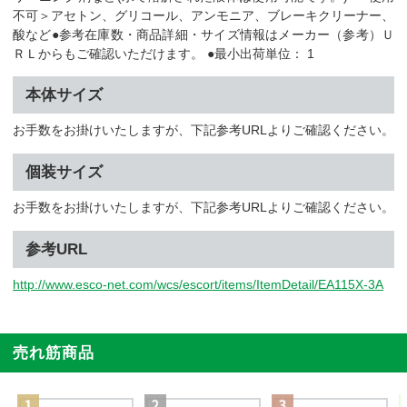
不可＞アセトン、グリコール、アンモニア、ブレーキクリーナー、
酸など●参考在庫数・商品詳細・サイズ情報はメーカー（参考）Ｕ
ＲＬからもご確認いただけます。 ●最小出荷単位： 1
本体サイズ
お手数をお掛けいたしますが、下記参考URLよりご確認ください。
個装サイズ
お手数をお掛けいたしますが、下記参考URLよりご確認ください。
参考URL
http://www.esco-net.com/wcs/escort/items/ItemDetail/EA115X-3A
売れ筋商品