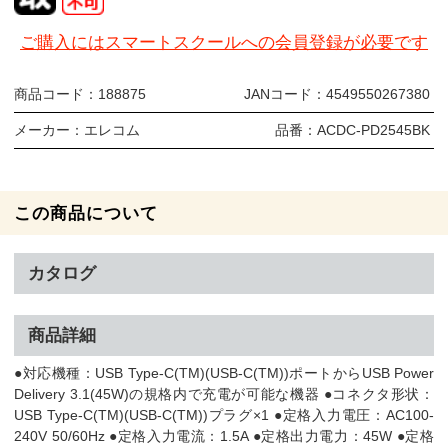
ご購入にはスマートスクールへの会員登録が必要です
商品コード：
188875
JANコード：
4549550267380
メーカー：
エレコム
品番：
ACDC-PD2545BK
この商品について
カタログ
商品詳細
●対応機種：USB Type-C(TM)(USB-C(TM))ポートからUSB Power
Delivery 3.1(45W)の規格内で充電が可能な機器 ●コネクタ形状：
USB Type-C(TM)(USB-C(TM))プラグ×1 ●定格入力電圧：AC100-
240V 50/60Hz ●定格入力電流：1.5A ●定格出力電力：45W ●定格