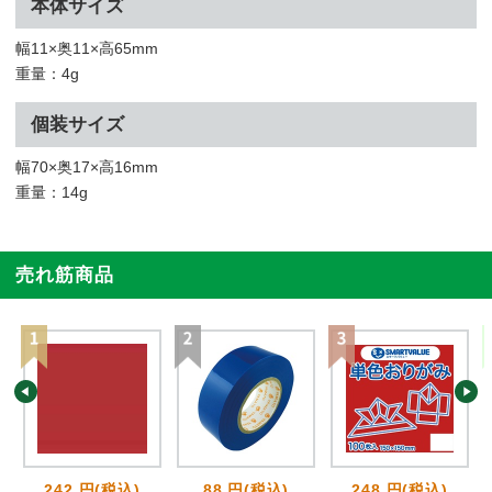
本体サイズ
幅11×奥11×高65mm
重量：4g
個装サイズ
幅70×奥17×高16mm
重量：14g
売れ筋商品
242 円(税込)
88 円(税込)
248 円(税込)