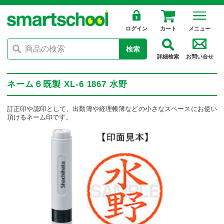
ログイン
カート
メニュー
検索
詳細検索
お問い合せ
ネーム６既製 XL-6 1867 水野
訂正印や認印として、出勤簿や経理帳簿などの小さなスペースにお使い
頂けるネーム印です。