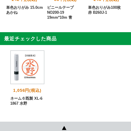
単色おりがみ 15.0cm
ビニールテープ
単色おりがみ100枚
あかね
NO200-19
赤 B260J-1
19mm*10m 青
最近チェックした商品
1,056円(税込)
ネーム６既製 XL-6
1867 水野