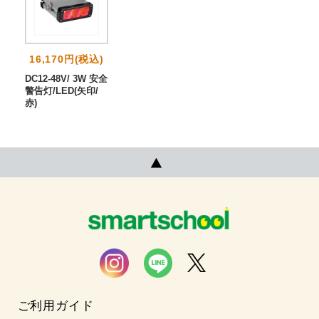
16,170円(税込)
DC12-48V/ 3W 安全
警告灯/LED(矢印/
赤)
ご利用ガイド