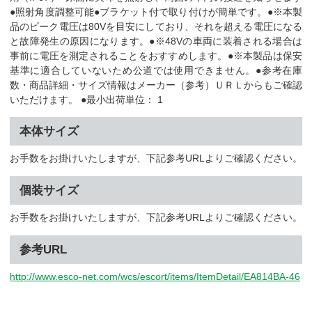
●照射角度調整可能●ブラケット付で取り付けが簡単です。●※本製
品のピーク電圧は80Vを目安にしており、それを超える電圧になる
と故障発生の原因になります。●※48Vの車両に装着される場合は
事前に電圧を測定されることをおすすめします。●※本製品は保安
基準に適合していないため公道では使用できません。●参考在庫
数・商品詳細・サイズ情報はメーカー（参考）ＵＲＬからもご確認
いただけます。 ●最小出荷単位： 1
本体サイズ
お手数をお掛けいたしますが、下記参考URLよりご確認ください。
個装サイズ
お手数をお掛けいたしますが、下記参考URLよりご確認ください。
参考URL
http://www.esco-net.com/wcs/escort/items/ItemDetail/EA814BA-46