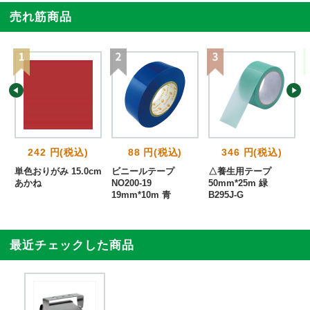
売れ筋商品
242 円(税込)
88 円(税込)
346 円(税込)
単色おりがみ 15.0cm
ビニールテープ
△養生用テープ
あかね
NO200-19
50mm*25m 緑
19mm*10m 青
B295J-G
最近チェックした商品