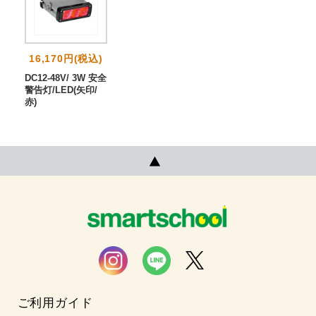
16,170円(税込)
DC12-48V/ 3W 安全
警告灯/LED(矢印/
赤)
ご利用ガイド