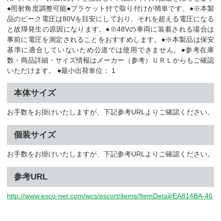
●照射角度調整可能●ブラケット付で取り付けが簡単です。●※本製
品のピーク電圧は80Vを目安にしており、それを超える電圧になる
と故障発生の原因になります。●※48Vの車両に装着される場合は
事前に電圧を測定されることをおすすめします。●※本製品は保安
基準に適合していないため公道では使用できません。●参考在庫
数・商品詳細・サイズ情報はメーカー（参考）ＵＲＬからもご確認
いただけます。 ●最小出荷単位： 1
本体サイズ
お手数をお掛けいたしますが、下記参考URLよりご確認ください。
個装サイズ
お手数をお掛けいたしますが、下記参考URLよりご確認ください。
参考URL
http://www.esco-net.com/wcs/escort/items/ItemDetail/EA814BA-46