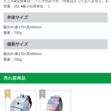
ビニル●注意事項：バッグのみです。中身は入っておりません。●
容量：25L ●最小出荷単位： 1
本体サイズ
幅310×奥170×高440mm
重量：700g
個装サイズ
幅310×奥170×高440mm
重量：700g
売れ筋商品