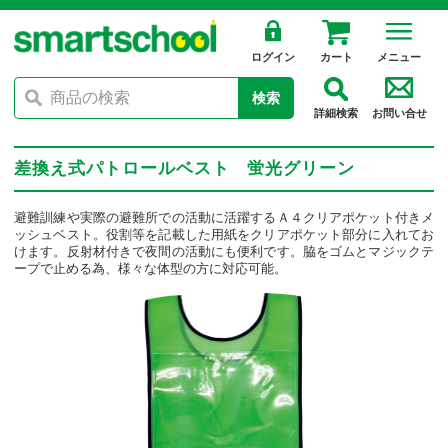
ログイン
カート
メニュー
検索
詳細検索
お問い合せ
差換え式パトロールベスト 蛍光グリーン
避難訓練や実際の避難所での活動に活躍するＡ４クリアポケット付きメ
ッシュベスト。役割等を記載した用紙をクリアポケット部分に入れてお
けます。反射材付きで夜間の活動にも便利です。脇をゴムとマジックテ
ープで止める為、様々な体型の方に対応可能。