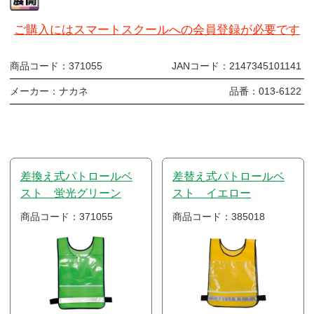
ご購入にはスマートスクールへの会員登録が必要です
商品コード：
371055
JANコード：
2147345101141
メーカー：
ナカネ
品番：
013-6122
差換え式パトロールベ
差替え式パトロールベ
スト 蛍光グリーン
スト イエロー
商品コード：371055
商品コード：385018