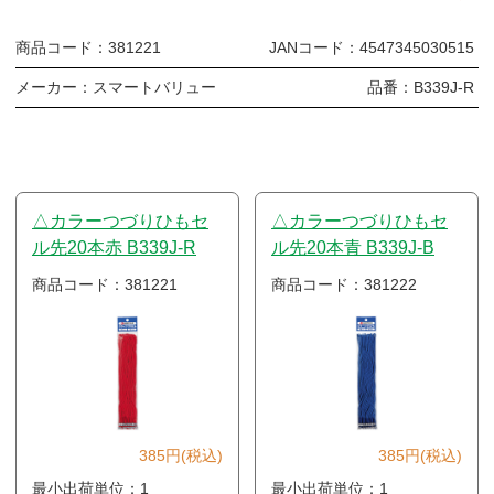
商品コード：
381221
JANコード：
4547345030515
メーカー：
スマートバリュー
品番：
B339J-R
△カラーつづりひもセ
△カラーつづりひもセ
ル先20本赤 B339J-R
ル先20本青 B339J-B
商品コード：381221
商品コード：381222
385円(税込)
385円(税込)
最小出荷単位：1
最小出荷単位：1