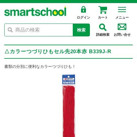
ログイン
カート
メニュー
検索
詳細検索
お問い合せ
△カラーつづりひもセル先20本赤 B339J-R
書類の分別に便利なカラーつづりひも！