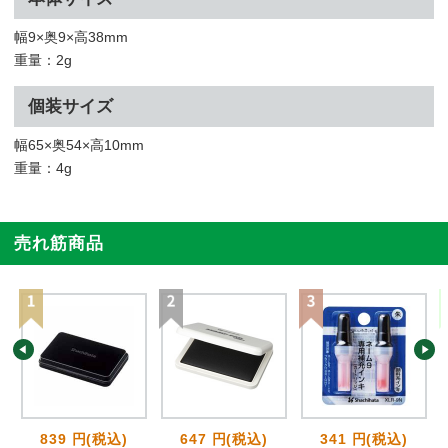
幅9×奥9×高38mm
重量：2g
個装サイズ
幅65×奥54×高10mm
重量：4g
売れ筋商品
839 円(税込)
647 円(税込)
341 円(税込)