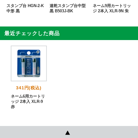
スタンプ台 HGN-2-K
速乾スタンプ台中型
ネーム9用カートリッ
中形 黒
黒 B503J-BK
ジ 2本入 XLR-9N 朱
最近チェックした商品
341円(税込)
ネーム6用カートリ
ッジ 2本入 XLR-9
赤