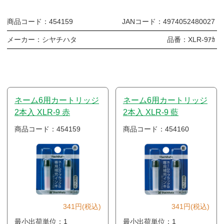
商品コード：
454159
JANコード：
4974052480027
メーカー：
シヤチハタ
品番：
XLR-9ｱｶ
ネーム6用カートリッジ
ネーム6用カートリッジ
2本入 XLR-9 赤
2本入 XLR-9 藍
商品コード：454159
商品コード：454160
341円(税込)
341円(税込)
最小出荷単位：1
最小出荷単位：1