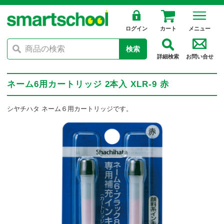
ログイン
カート
メニュー
検索
詳細検索
お問い合せ
ネーム6用カートリッジ 2本入 XLR-9 赤
シヤチハタ ネーム６用カートリッジです。