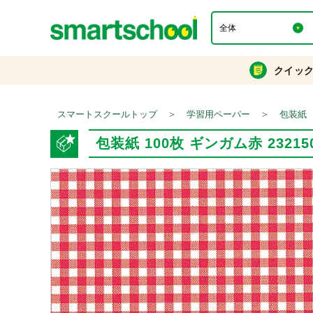
クイッ
＞
＞
スマートスクールトップ
学習用ペーパー
包装紙
包装紙 100枚 ギンガム赤 23215