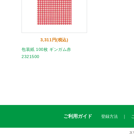
3,311円(税込)
包装紙 100枚 ギンガム赤
2321500
ご利用ガイド
登録方法
ス