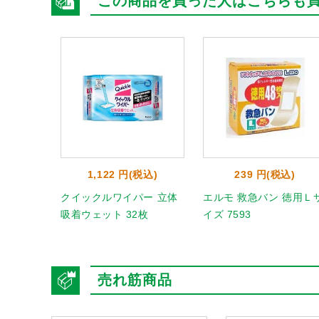
この商品を買った人はこちらも
1,122 円(税込)
239 円(税込)
クイックルワイパー 立体
エルモ 救急バン 徳用Ｌ
吸着ウェット 32枚
イズ 7593
売れ筋商品