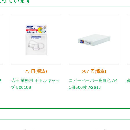
買っています
79 円(税込)
587 円(税込)
サ
花王 業務用 ボトルキャッ
コピーペーパー高白色 A4
プ 506108
1冊500枚 A261J