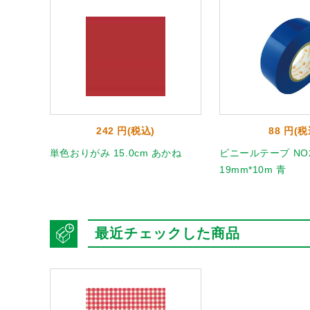
242 円(税込)
88 円(税
 うすだ
単色おりがみ 15.0cm あかね
ビニールテープ NO2
19mm*10m 青
最近チェックした商品