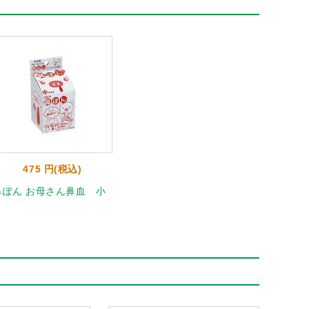
475 円(税込)
鼻ぽん お母さん鼻血 小