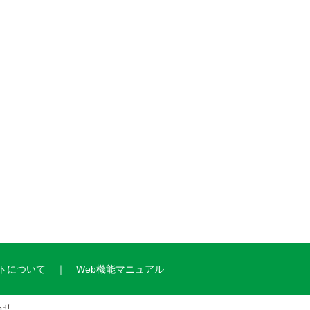
トについて
Web機能マニュアル
らせ