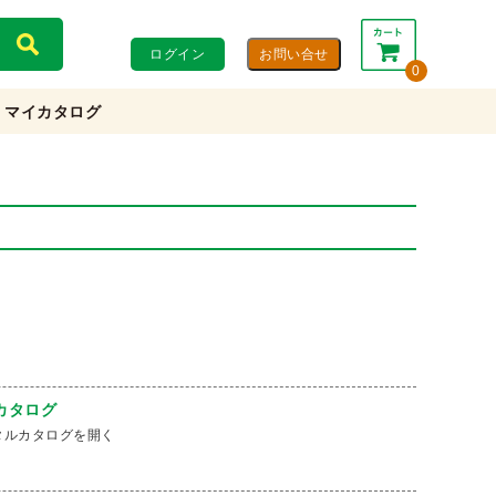
ログイン
0
マイカタログ
合計：
0円
0円
(税込)
(税抜)
カートを見る・注文する
カタログ
タルカタログを開く