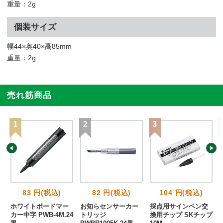
重量：2g
個装サイズ
幅44×奥40×高85mm
重量：2g
売れ筋商品
83 円(税込)
82 円(税込)
104 円(税込)
ホワイトボードマー
お知らセンサーカー
採点用サインペン交
K
カー中字 PWB-4M.24
トリッジ
換用チップ SKチップ