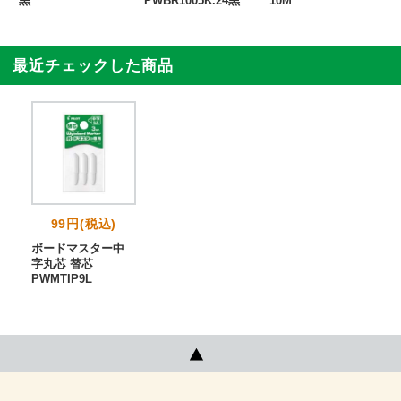
黒
PWBR1005K.24黒
10M
最近チェックした商品
99円(税込)
ボードマスター中
字丸芯 替芯
PWMTIP9L