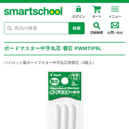
ログイン
カート
メニュー
検索
詳細検索
お問い合せ
ボードマスター中字丸芯 替芯 PWMTIP9L
パイロット製ボードマスター中字丸芯用替芯（3個入）