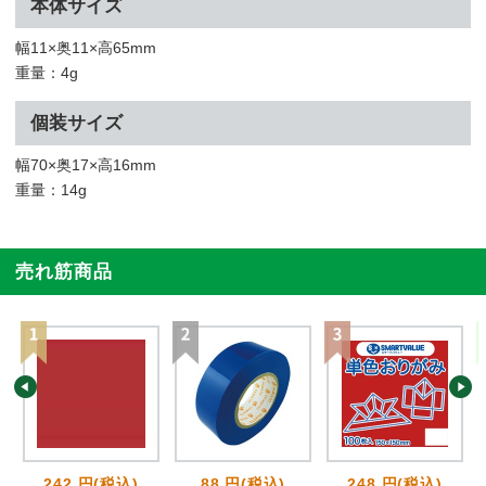
本体サイズ
幅11×奥11×高65mm
重量：4g
個装サイズ
幅70×奥17×高16mm
重量：14g
売れ筋商品
242 円(税込)
88 円(税込)
248 円(税込)