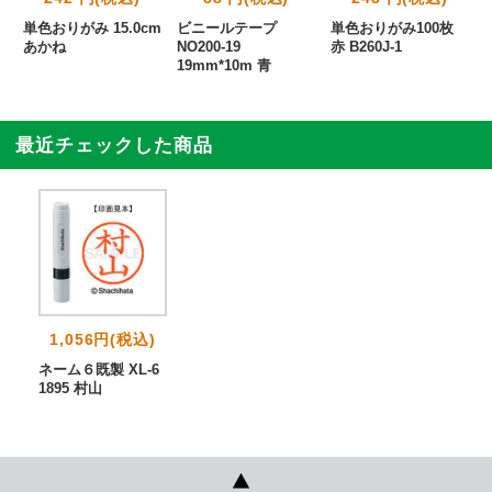
単色おりがみ 15.0cm
ビニールテープ
単色おりがみ100枚
あかね
NO200-19
赤 B260J-1
19mm*10m 青
最近チェックした商品
1,056円(税込)
ネーム６既製 XL-6
1895 村山