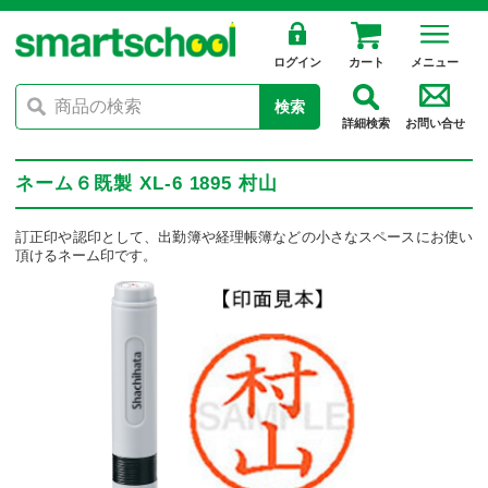
ログイン
カート
メニュー
検索
詳細検索
お問い合せ
ネーム６既製 XL-6 1895 村山
訂正印や認印として、出勤簿や経理帳簿などの小さなスペースにお使い
頂けるネーム印です。