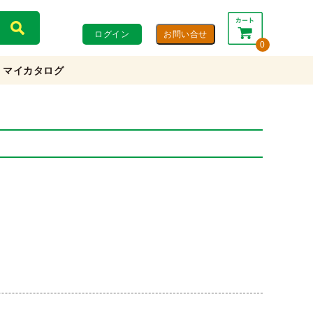
ログイン
0
マイカタログ
合計：
0円
0円
(税込)
(税抜)
カートを見る・注文する