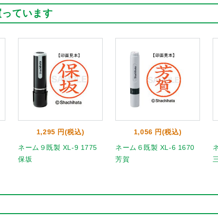
買っています
1,295 円(税込)
1,056 円(税込)
ネーム９既製 XL-9 1775
ネーム６既製 XL-6 1670
ネ
保坂
芳賀