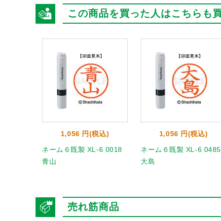
この商品を買った人はこちらも
1,056 円(税込)
1,056 円(税込)
ネーム６既製 XL-6 0018
ネーム６既製 XL-6 0485
青山
大島
売れ筋商品