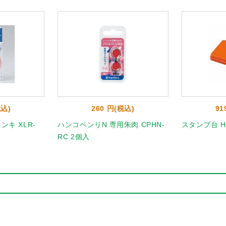
税込)
260 円(税込)
91
キ XLR-
ハンコベンリN 専用朱肉 CPHN-
スタンプ台 HG
RC 2個入