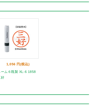
1,056 円(税込)
ーム６既製 XL-6 1858
三好