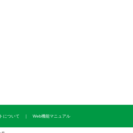
トについて
Web機能マニュアル
らせ