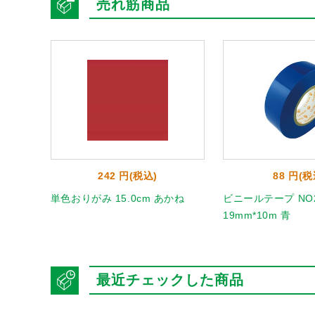
売れ筋商品
242 円(税込)
88 円(税
単色おりがみ 15.0cm あかね
ビニールテープ NO2
19mm*10m 青
最近チェックした商品