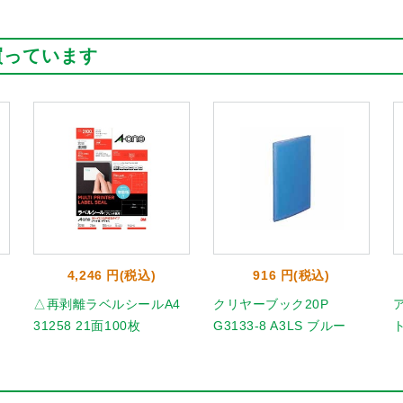
買っています
4,246 円(税込)
916 円(税込)
△再剥離ラベルシールA4
クリヤーブック20P
31258 21面100枚
G3133-8 A3LS ブルー
ト