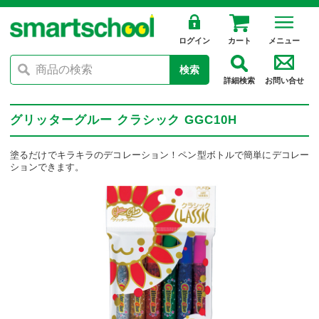
ログイン
カート
メニュー
検索
詳細検索
お問い合せ
グリッターグルー クラシック GGC10H
塗るだけでキラキラのデコレーション！ペン型ボトルで簡単にデコレー
ションできます。