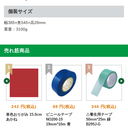
個装サイズ
幅385×奥545×高28mm
重量：3100g
売れ筋商品
242 円(税込)
88 円(税込)
346 円(税込)
単色おりがみ 15.0cm
ビニールテープ
△養生用テープ
あかね
NO200-19
50mm*25m 緑
19mm*10m 青
B295J-G