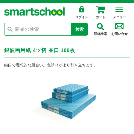
ログイン
カート
メニュー
検索
詳細検索
お問い合せ
銀波画用紙 4ツ切 並口 100枚
純白で理想的な肌合い。色塗りがより引き立ちます。