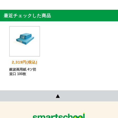
最近チェックした商品
2,319円(税込)
銀波画用紙 4ツ切
並口 100枚