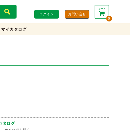
ログイン
0
マイカタログ
合計：
0円
0円
(税込)
(税抜)
カートを見る・注文する
カタログ