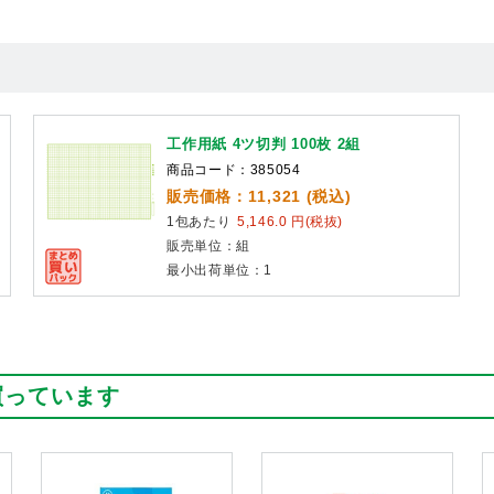
工作用紙 4ツ切判 100枚 2組
商品コード：385054
販売価格：11,321 (税込)
1包あたり
5,146.0 円(税抜)
販売単位：組
最小出荷単位：1
買っています