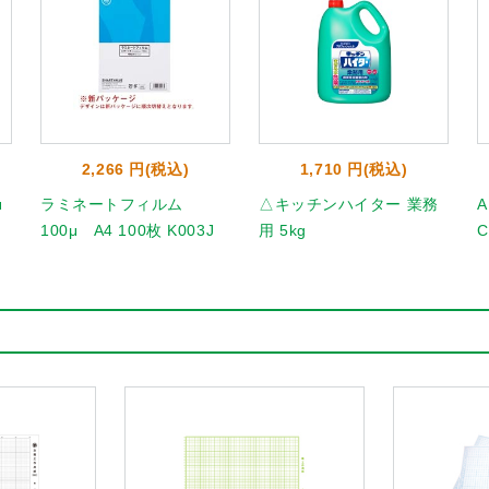
2,266 円(税込)
1,710 円(税込)
μ
ラミネートフィルム
△キッチンハイター 業務
A
100μ A4 100枚 K003J
用 5kg
C