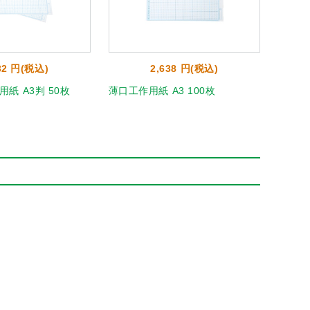
32 円(税込)
2,638 円(税込)
紙 A3判 50枚
薄口工作用紙 A3 100枚
工作用紙
0662