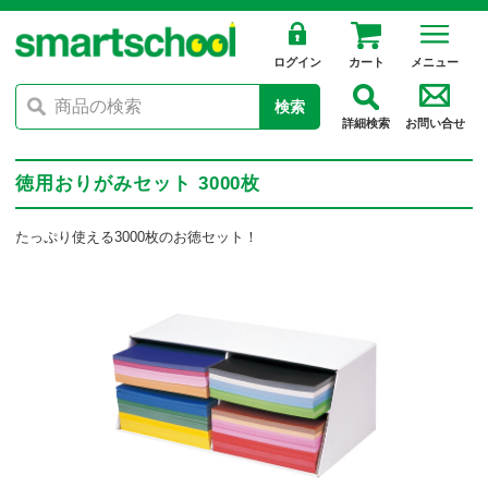
ログイン
カート
メニュー
検索
詳細検索
お問い合せ
徳用おりがみセット 3000枚
たっぷり使える3000枚のお徳セット！