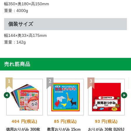
幅350×奥180×高150mm
重量：4000g
個装サイズ
幅144×奥33×高175mm
重量：142g
売れ筋商品
404 円(税込)
85 円(税込)
93 円(税込)
徳用おりがみ 300枚
教育おりがみ 15cm
おりがみ 30枚 B269J