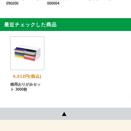
090200
000004
0
最近チェックした商品
6,612円(税込)
徳用おりがみセッ
ト 3000枚