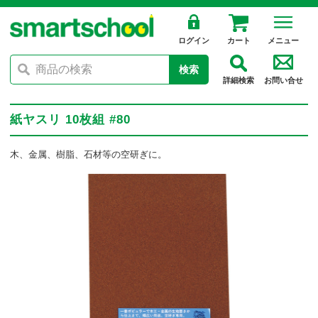
ログイン
カート
メニュー
検索
詳細検索
お問い合せ
紙ヤスリ 10枚組 #80
木、金属、樹脂、石材等の空研ぎに。