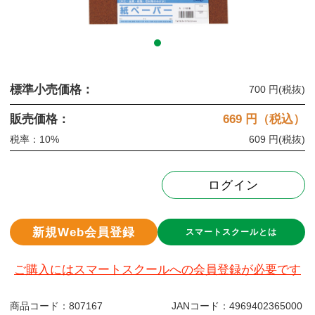
標準小売価格：
700 円
(税抜)
販売価格：
669
円（税込）
税率：10%
609 円
(税抜)
ログイン
新規Web会員登録
スマートスクールとは
ご購入にはスマートスクールへの会員登録が必要です
商品コード：
807167
JANコード：
4969402365000