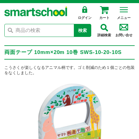
ログイン
カート
メニュー
検索
詳細検索
お問い合せ
両面テープ 10mm×20m 10巻 SWS-10-20-10S
こうさくが楽しくなるアニマル柄です。ゴミ削減のため１個ごとの包装
をなくしました。