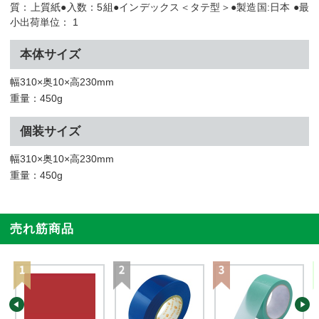
質：上質紙●入数：5組●インデックス＜タテ型＞●製造国:日本 ●最
小出荷単位： 1
本体サイズ
幅310×奥10×高230mm
重量：450g
個装サイズ
幅310×奥10×高230mm
重量：450g
売れ筋商品