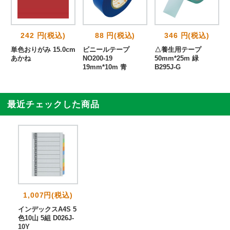
242 円(税込)
88 円(税込)
346 円(税込)
単色おりがみ 15.0cm
ビニールテープ
△養生用テープ
あかね
NO200-19
50mm*25m 緑
19mm*10m 青
B295J-G
最近チェックした商品
1,007円(税込)
インデックスA4S 5
色10山 5組 D026J-
10Y