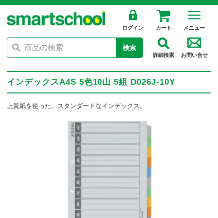
ログイン
カート
メニュー
検索
詳細検索
お問い合せ
インデックスA4S 5色10山 5組 D026J-10Y
上質紙を使った、スタンダードなインデックス。