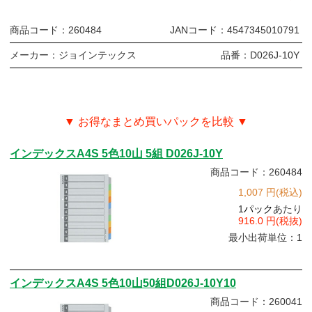
商品コード：
260484
JANコード：
4547345010791
メーカー：
ジョインテックス
品番：
D026J-10Y
▼ お得なまとめ買いパックを比較 ▼
インデックスA4S 5色10山 5組 D026J-10Y
商品コード：260484
1,007 円(税込)
1
パック
あたり
916.0 円(税抜)
最小出荷単位：1
インデックスA4S 5色10山50組D026J-10Y10
商品コード：260041