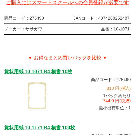
ご購入にはスマートスクールへの会員登録が必要です
商品コード：
275490
JANコード：
4974268252487
メーカー：
ササガワ
品番：
10-1071
▼ お得なまとめ買いパックを比較 ▼
賞状用紙 10-1071 B4 横書 10枚
商品コード：275490
818 円(税込)
1
パック
あたり
744.0 円(税抜)
最小出荷単位：1
賞状用紙 10-1171 B4 横書 100枚