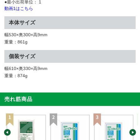
●最小出荷単位： 1
動画1はこちら
本体サイズ
幅530×奥300×高9mm
重量：861g
個装サイズ
幅610×奥330×高9mm
重量：874g
売れ筋商品