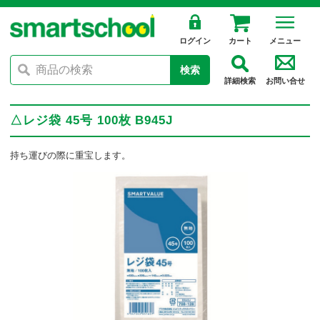
ログイン
カート
メニュー
検索
詳細検索
お問い合せ
△レジ袋 45号 100枚 B945J
持ち運びの際に重宝します。