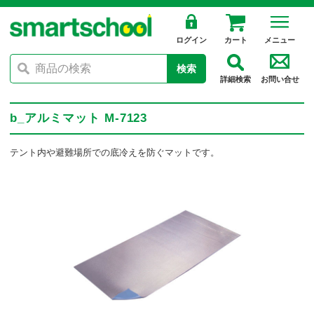
ログイン
カート
メニュー
検索
詳細検索
お問い合せ
b_アルミマット M-7123
テント内や避難場所での底冷えを防ぐマットです。