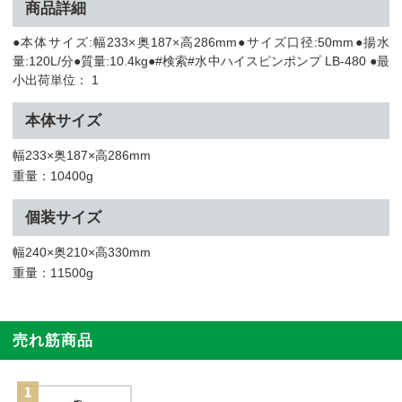
商品詳細
●本体サイズ:幅233×奥187×高286mm●サイズ口径:50mm●揚水
量:120L/分●質量:10.4kg●#検索#水中ハイスピンポンプ LB-480 ●最
小出荷単位： 1
本体サイズ
幅233×奥187×高286mm
重量：10400g
個装サイズ
幅240×奥210×高330mm
重量：11500g
売れ筋商品