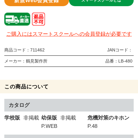
新規Web会員登録
スマートスクールとは
ご購入にはスマートスクールへの会員登録が必要です
商品コード：
711462
JANコード：
メーカー：
鶴見製作所
品番：
LB-480
この商品について
カタログ
学校版
非掲載
幼保版
非掲載
危機対策のキホン
P.WEB
P.48