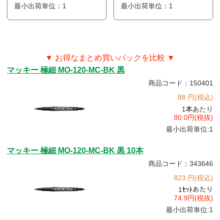
最小出荷単位：1
最小出荷単位：1
▼ お得なまとめ買いパックを比較 ▼
マッキー 極細 MO-120-MC-BK 黒
商品コード：150401
88 円(税込)
1
本
あたり
80.0円(税抜)
最小出荷単位:1
マッキー 極細 MO-120-MC-BK 黒 10本
商品コード：343646
823 円(税込)
1
ｾｯﾄ
あたり
74.9円(税抜)
最小出荷単位:1