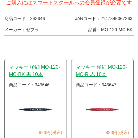
ご購入にはスマートスクールへの会員登録が必要です
商品コード：
343646
JANコード：
2147345067263
メーカー：
ゼブラ
品番：
MO-120-MC-BK
マッキー 極細 MO-120-
マッキー 極細 MO-120-
MC-BK 黒 10本
MC-R 赤 10本
商品コード：343646
商品コード：343647
823円(税込)
823円(税込)