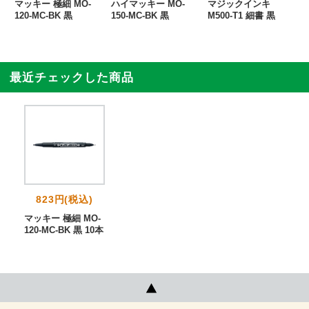
C
マッキー 極細 MO-
ハイマッキー MO-
マジックインキ
120-MC-BK 黒
150-MC-BK 黒
M500-T1 細書 黒
最近チェックした商品
823円(税込)
マッキー 極細 MO-
120-MC-BK 黒 10本