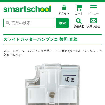
ログイン
カート
メニュー
検索
詳細検索
お問い合せ
スライドカッターハンブンコ 替刃 直線
スライドカッターハンブンコ用替刃。刃に触れない替刃。ワンタッチで
交換できます。