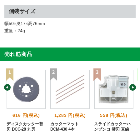
個装サイズ
幅50×奥17×高76mm
重量：24g
売れ筋商品
616 円(税込)
1,283 円(税込)
558 円(税込)
ディスクカッター替
カッターマット
スライドカッターハ
刃 DCC-28 丸刃
DCM-430 4本
ンブンコ 替刃 直線