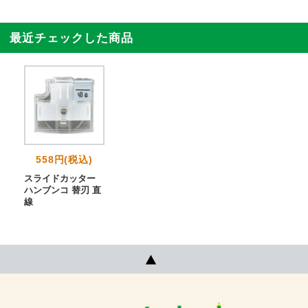
最近チェックした商品
558円(税込)
スライドカッター
ハンブンコ 替刃 直
線