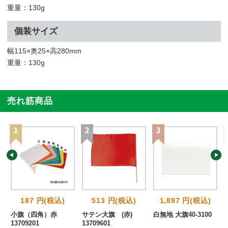
重量：130g
個装サイズ
幅115×奥25×高280mm
重量：130g
売れ筋商品
187 円(税込)
513 円(税込)
1,897 円(税込)
小旗（四角）赤
サテン大旗 (赤)
白無地 大旗40-3100
13709201
13709601