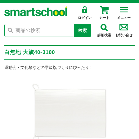
ログイン
カート
メニュー
検索
詳細検索
お問い合せ
白無地 大旗40-3100
運動会・文化祭などの学級旗づくりにぴったり！