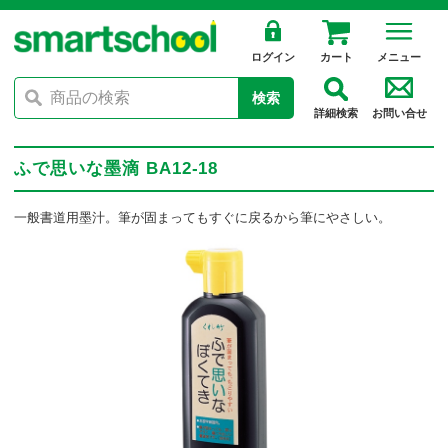
ログイン
カート
メニュー
検索
詳細検索
お問い合せ
ふで思いな墨滴 BA12-18
一般書道用墨汁。筆が固まってもすぐに戻るから筆にやさしい。