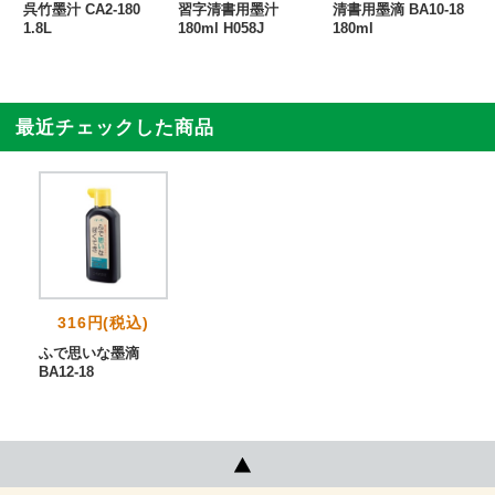
呉竹墨汁 CA2-180
習字清書用墨汁
清書用墨滴 BA10-18
1.8L
180ml H058J
180ml
最近チェックした商品
316円(税込)
ふで思いな墨滴
BA12-18