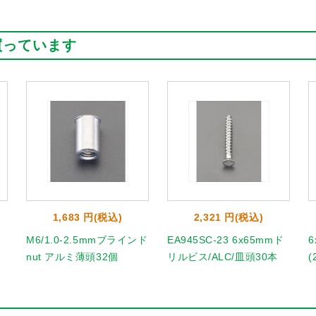
買っています
1,683 円(税込)
2,321 円(税込)
M6/1.0-2.5mmブラインド
EA945SC-23 6x65mmド
nut アルミ薄頭32個
リルビス/ALC/皿頭30本
(