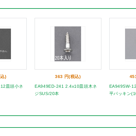
税込)
363 円(税込)
45
4x12皿頭小ネ
EA949ED-241 2.4x10皿頭木ネ
EA949SW-12
ジSUS/20本
平パッキン(1