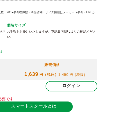
3.4●入数…200●参考在庫数・商品詳細・サイズ情報はメーカー（参考）URLか
個装サイズ
ださ
お手数をお掛けいたしますが、下記参考URLよりご確認くださ
い。
-2
販売価格
1,639
円（税込）
1,490 円
(税抜)
ログイン
必要です
スマートスクールとは