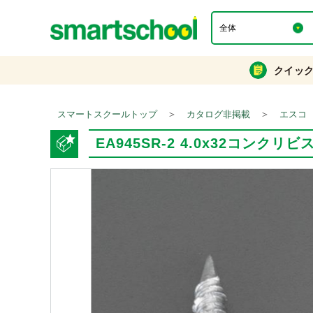
クイッ
＞
＞
スマートスクールトップ
カタログ非掲載
エスコ
EA945SR-2 4.0x32コンクリ