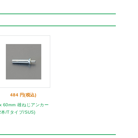
484 円(税込)
6x 60mm 雄ねじアンカー
2本/Tタイプ/SUS)