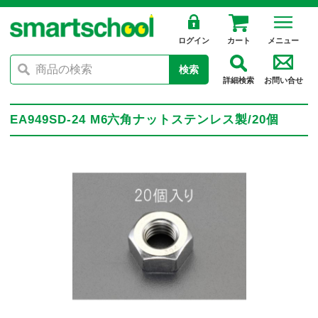
ログイン
カート
メニュー
検索
詳細検索
お問い合せ
EA949SD-24 M6六角ナットステンレス製/20個