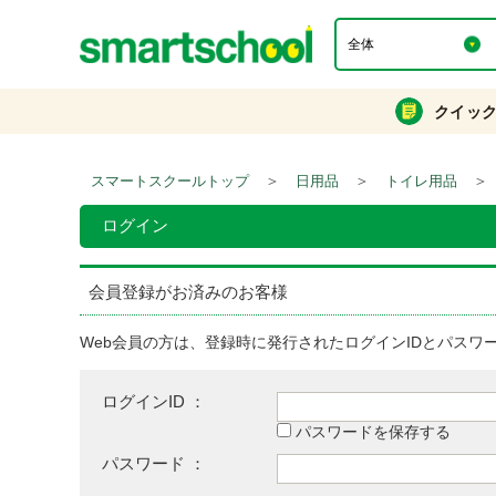
クイッ
＞
＞
＞
スマートスクールトップ
日用品
トイレ用品
ログイン
会員登録がお済みのお客様
Web会員の方は、登録時に発行されたログインIDとパスワ
ログインID ：
パスワードを保存する
パスワード ：