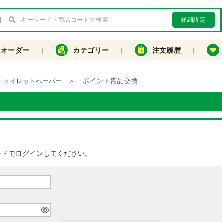
詳細設定
クオーダー
カテゴリー
注文履歴
＞
ポイント賞品交換
トイレットペーパー
ードでログインしてください。