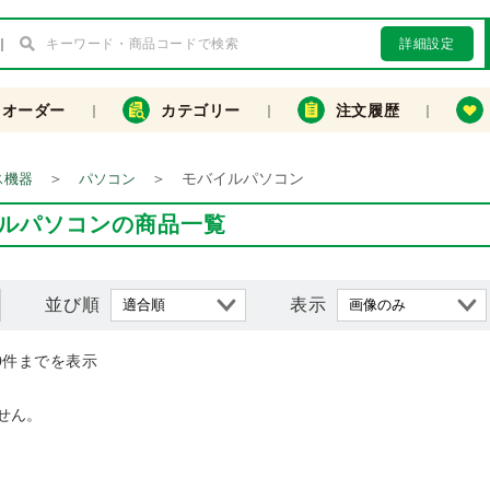
詳細設定
クオーダー
カテゴリー
注文履歴
＞
＞
モバイルパソコン
ス機器
パソコン
ルパソコンの商品一覧
並び順
表示
0件までを表示
せん。