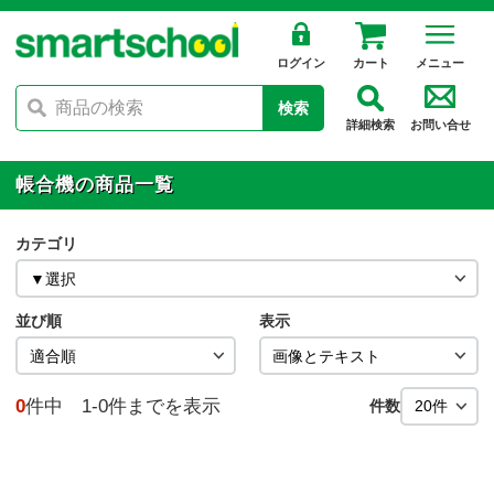
ログイン
カート
メニュー
検索
詳細検索
お問い合せ
帳合機の商品一覧
カテゴリ
並び順
表示
0
件中 1-0件までを表示
件数