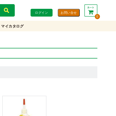
ログイン
0
マイカタログ
合計：
0円
0円
(税込)
(税抜)
カートを見る・注文する