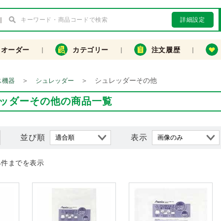
詳細設定
クオーダー
カテゴリー
注文履歴
＞
＞
シュレッダーその他
ス機器
シュレッダー
ッダーその他の商品一覧
並び順
表示
4件までを表示