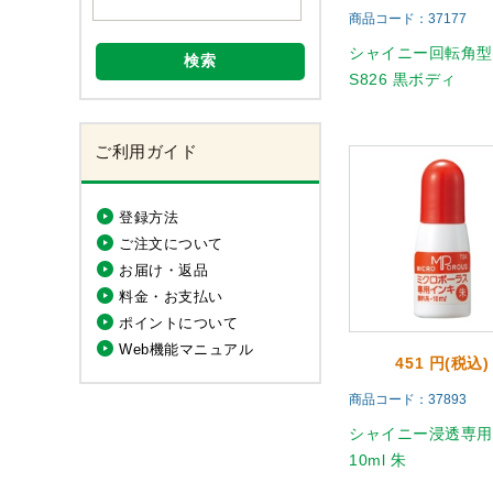
商品コード：37177
シャイニー回転角
検索
S826 黒ボディ
ご利用ガイド
登録方法
ご注文について
お届け・返品
料金・お支払い
ポイントについて
Web機能マニュアル
451 円(税込)
商品コード：37893
シャイニー浸透専
10ml 朱