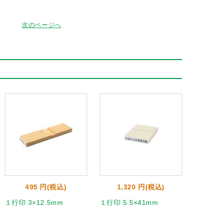
次のページへ
495 円(税込)
1,320 円(税込)
1
１行印 3×12.5mm
１行印 5.5×41mm
１行印 