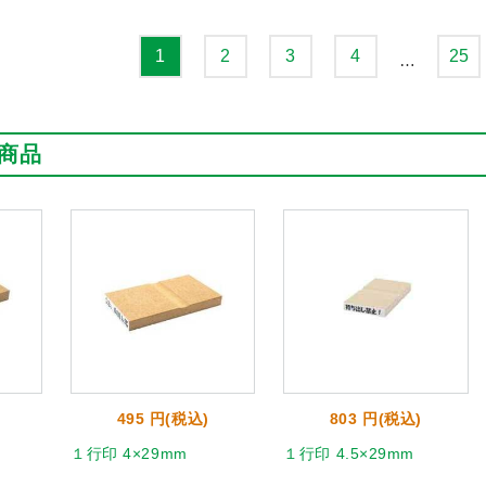
1
2
3
4
25
…
商品
495 円(税込)
803 円(税込)
１行印 4×29mm
１行印 4.5×29mm