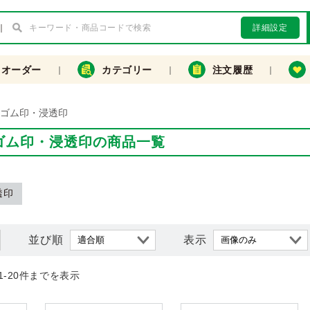
詳細設定
クオーダー
カテゴリー
注文履歴
･ゴム印・浸透印
ゴム印・浸透印の商品一覧
透印
並び順
表示
1-20件までを表示