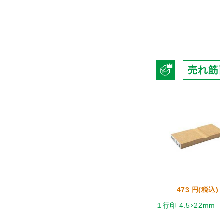
売れ筋
 円(税込)
1,496 円(税込)
473 円(税込)
×11mm
フリーサイズ印 5×50mm
１行印 4.5×22mm