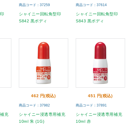
商品コード：37259
商品コード：37614
型印
シャイニー回転角型印
シャイニー回転角型印
S842 黒ボディ
S843 黒ボディ
462 円(税込)
451 円(税込)
商品コード：37982
商品コード：37891
用補充
シャイニー浸透専用補充
シャイニー浸透専用補充
10ml 朱 (1G)
10ml 赤