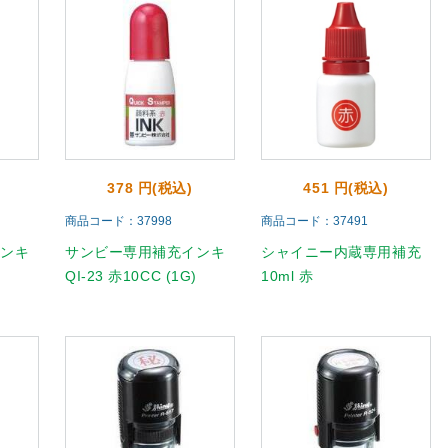
378 円(税込)
451 円(税込)
商品コード：37998
商品コード：37491
インキ
サンビー専用補充インキ
シャイニー内蔵専用補充
)
QI-23 赤10CC (1G)
10ml 赤