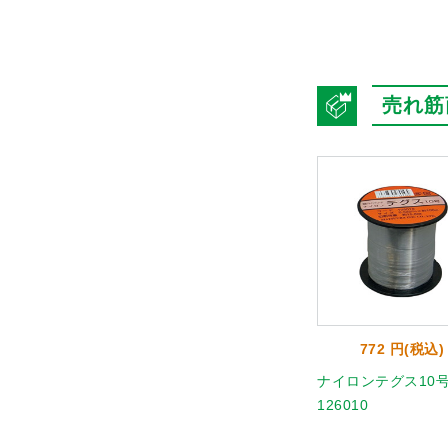
売れ筋
772 円(税込)
ナイロンテグス10
126010