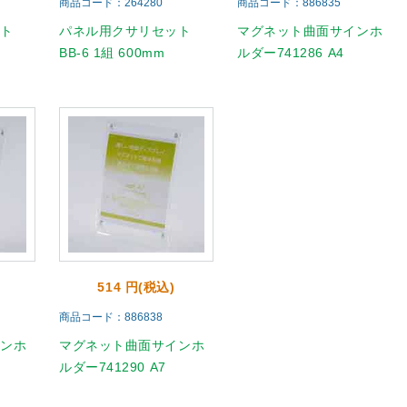
商品コード：264280
商品コード：886835
ット
パネル用クサリセット
マグネット曲面サインホ
BB-6 1組 600mm
ルダー741286 A4
514 円(税込)
商品コード：886838
インホ
マグネット曲面サインホ
ルダー741290 A7