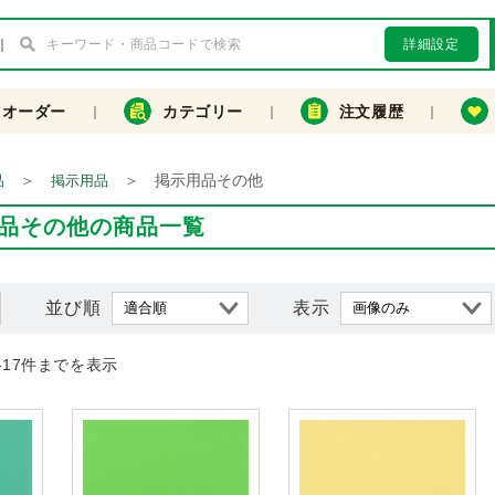
詳細設定
クオーダー
カテゴリー
注文履歴
＞
＞
掲示用品その他
品
掲示用品
品その他の商品一覧
並び順
表示
-17件までを表示