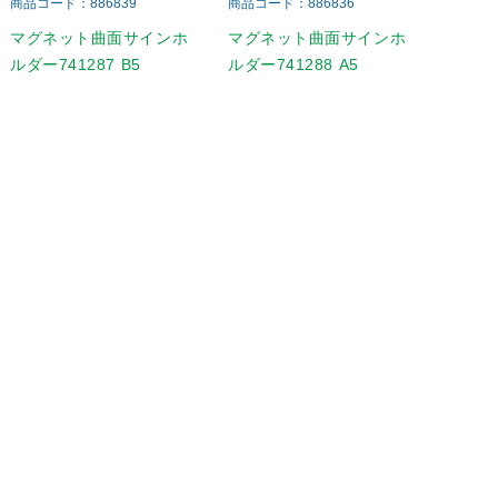
商品コード：886839
商品コード：886836
マグネット曲面サインホ
マグネット曲面サインホ
ルダー741287 B5
ルダー741288 A5