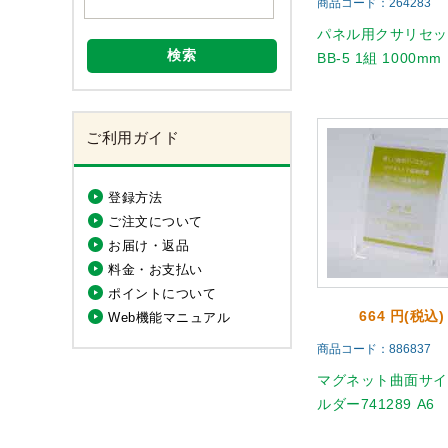
商品コード：264283
パネル用クサリセ
検索
BB-5 1組 1000mm
ご利用ガイド
登録方法
ご注文について
お届け・返品
料金・お支払い
ポイントについて
664 円(税込)
Web機能マニュアル
商品コード：886837
マグネット曲面サ
ルダー741289 A6