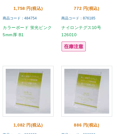
1,758 円(税込)
772 円(税込)
商品コード：484754
商品コード：876185
カラーボード 蛍光ピンク
ナイロンテグス10号
5mm厚 B1
126010
1,082 円(税込)
886 円(税込)