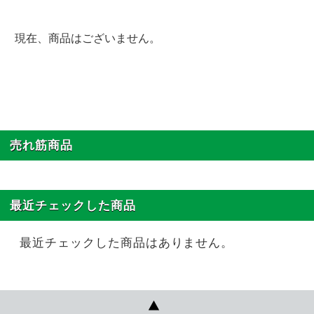
現在、商品はございません。
売れ筋商品
最近チェックした商品
最近チェックした商品はありません。