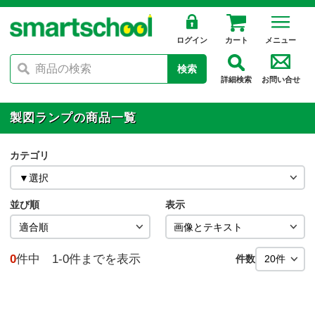
ログイン
カート
メニュー
検索
詳細検索
お問い合せ
製図ランプの商品一覧
カテゴリ
並び順
表示
0
件中 1-0件までを表示
件数