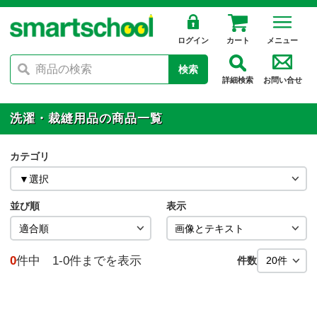
ログイン
カート
メニュー
検索
詳細検索
お問い合せ
洗濯・裁縫用品の商品一覧
カテゴリ
並び順
表示
0
件中 1-0件までを表示
件数