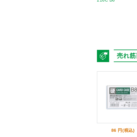
216C B6
売れ筋
 円(税込)
996 円(税込)
86 円(税込)