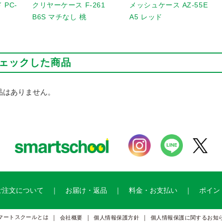
PC-
クリヤーケース F-261
メッシュケース AZ-55E
B6S マチなし 桃
A5 レッド
ェックした商品
品はありません。
ご注文について
お届け・返品
料金・お支払い
ポイン
マートスクールとは
会社概要
個人情報保護方針
個人情報保護に関するお知