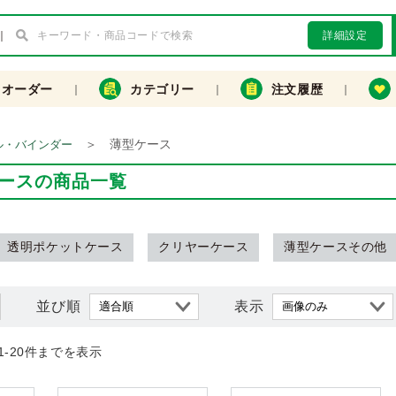
詳細設定
クオーダー
カテゴリー
注文履歴
＞
薄型ケース
ル・バインダー
ースの商品一覧
透明ポケットケース
クリヤーケース
薄型ケースその他
並び順
表示
1-20件までを表示