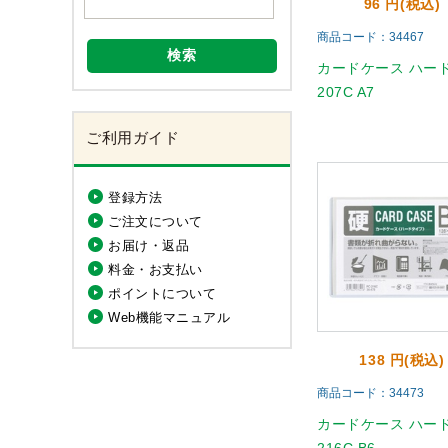
96 円(税込)
商品コード：34467
検索
カードケース ハード 
207C A7
ご利用ガイド
登録方法
ご注文について
お届け・返品
料金・お支払い
ポイントについて
Web機能マニュアル
138 円(税込)
商品コード：34473
カードケース ハード 