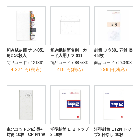
和み紙封筒 ナフ-051
和み紙封筒名刺・カ
封筒 フウ301 花妙 長
角2 50枚入
ード入用ナフ-911
4 8枚
商品コード：121361
商品コード：887536
商品コード：250493
4,224 円(税込)
218 円(税込)
298 円(税込)
東北コットン紙 長4
洋型封筒 ET2 トップ
洋型封筒 ET2N トッ
封筒 10枚 TCP-N4-W
2 10枚
プ2 枠なし 10枚