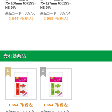
75×100mm 6571SS-
75×127mm 6551SS-
NE 5色
NE 5色
商品コード：835755
商品コード：835754
2,644 円(税込)
2,959 円(税込)
売れ筋商品
1,654 円(税込)
1,654 円(税込)
△Post-itフィルムP
△Post-itフィルムP