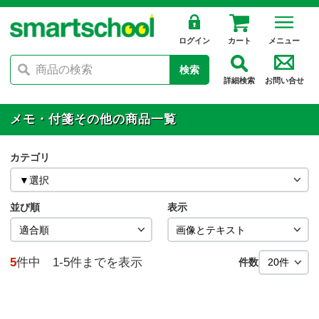
ログイン
カート
メニュー
検索
詳細検索
お問い合せ
メモ・付箋その他の商品一覧
カテゴリ
並び順
表示
5
件中 1-5件までを表示
件数