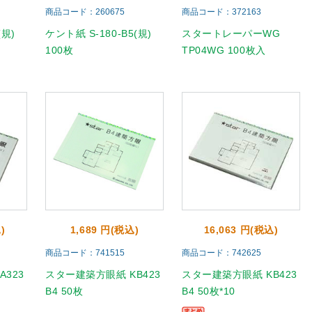
商品コード：260675
商品コード：372163
(規)
ケント紙 S-180-B5(規)
スタートレーパーWG
100枚
TP04WG 100枚入
)
1,689 円(税込)
16,063 円(税込)
商品コード：741515
商品コード：742625
323
スター建築方眼紙 KB423
スター建築方眼紙 KB423
B4 50枚
B4 50枚*10