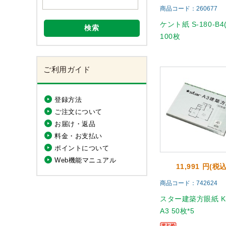
商品コード：260677
ケント紙 S-180-B4
検索
100枚
ご利用ガイド
登録方法
ご注文について
お届け・返品
料金・お支払い
ポイントについて
Web機能マニュアル
11,991 円(税込
商品コード：742624
スター建築方眼紙 KA
A3 50枚*5