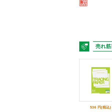
売れ筋
4 円(税込)
827 円(税込)
536 円(税込)