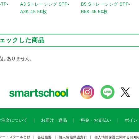
TP-
A3 Sトレーシング STP-
B5 Sトレーシング STP-
A3K-45 50枚
B5K-45 50枚
ェックした商品
品はありません。
ご注文について
お届け・返品
料金・お支払い
ポイン
マートスクールとは
会社概要
個人情報保護方針
個人情報保護に関するお知