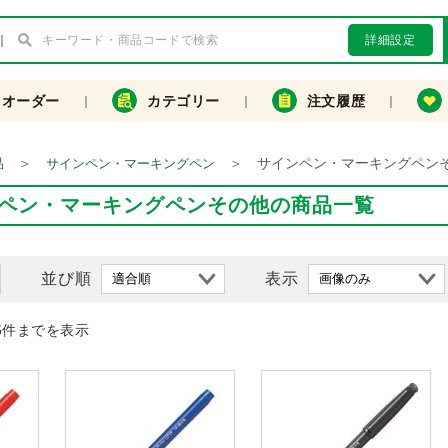
詳細設定
クオーダー
カテゴリー
注文履歴
＞
＞
サインペン・マーキングペン
品
サインペン・マーキングペン
ペン・マーキングペンその他の商品一覧
並び順
表示
5件までを表示