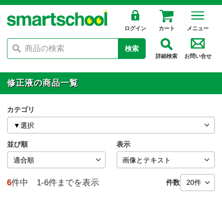
ログイン
カート
メニュー
検索
詳細検索
お問い合せ
修正液の商品一覧
カテゴリ
並び順
表示
6
件中 1-6件までを表示
件数