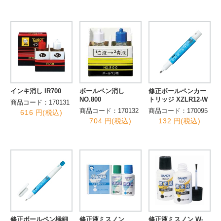
インキ消し IR700
ボールペン消し
修正ボールペンカー
NO.800
トリッジ XZLR12-W
商品コード：170131
商品コード：170132
商品コード：170095
616 円(税込)
704 円(税込)
132 円(税込)
修正ボールペン極細
修正液ミスノン
修正液ミスノン W-