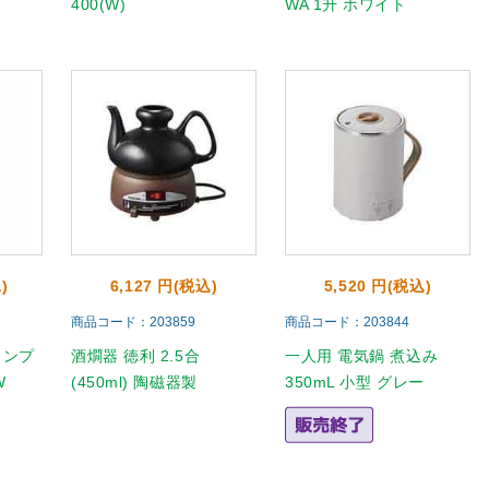
400(W)
WA 1升 ホワイト
)
6,127 円(税込)
5,520 円(税込)
商品コード：203859
商品コード：203844
コンプ
酒燗器 徳利 2.5合
一人用 電気鍋 煮込み
W
(450ml) 陶磁器製
350mL 小型 グレー