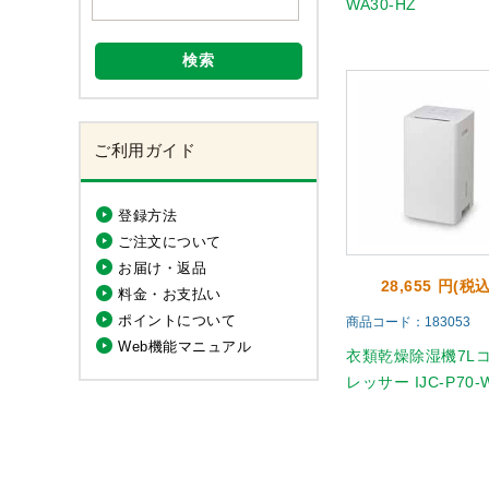
WA30-HZ
検索
ご利用ガイド
登録方法
ご注文について
お届け・返品
28,655 円(税込
料金・お支払い
ポイントについて
商品コード：183053
Web機能マニュアル
衣類乾燥除湿機7L
レッサー IJC-P70-