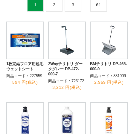
…
2
3
61
1
1枚完結フロア用起毛
2Wayチリトリ ダー
BMチリトリ DP-465-
ウェットシート
クグレー DP-472-
000-0
000-7
商品コード：227559
商品コード：881999
商品コード：726172
594 円(税込)
2,959 円(税込)
3,212 円(税込)