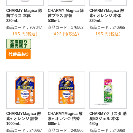
CHARMY Magica 除
CHARMY Magica 除
CHARMYMagica 酵
菌プラス 本体
菌プラス 詰替
素+ オレンジ 本体
220mL
530mL
220mL
商品コード：707347
商品コード：176562
商品コード：240965
195 円(税込)
422 円(税込)
195 円(税込)
CHARMYMagica 酵
CHARMYMagica 酵
CHARMYクリスタ 消
素+ オレンジ 詰替
素+ オレンジ 詰替
臭EXジェル 本体
1000mL
680mL
480g
商品コード：240967
商品コード：240966
商品コード：240960