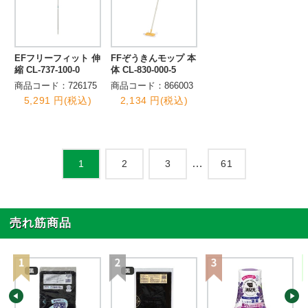
EFフリーフィット 伸
FFぞうきんモップ 本
縮 CL-737-100-0
体 CL-830-000-5
商品コード：726175
商品コード：866003
5,291 円(税込)
2,134 円(税込)
…
2
3
61
1
売れ筋商品