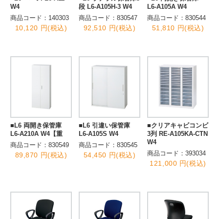
W4
段 L6-A105H-3 W4
L6-A105A W4
商品コード：140303
商品コード：830547
商品コード：830544
10,120 円(税込)
92,510 円(税込)
51,810 円(税込)
■L6 両開き保管庫
■L6 引違い保管庫
■クリアキャビコンビ
L6-A210A W4【重
L6-A105S W4
3列 RE-A105KA-CTN
W4
商品コード：830549
商品コード：830545
商品コード：393034
89,870 円(税込)
54,450 円(税込)
121,000 円(税込)