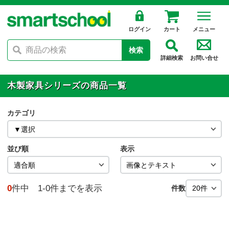
ログイン
カート
メニュー
検索
詳細検索
お問い合せ
木製家具シリーズの商品一覧
カテゴリ
並び順
表示
0
件中 1-0件までを表示
件数