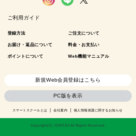
ご利用ガイド
登録方法
ご注文について
お届け・返品について
料金・お支払い
ポイントについて
Web機能マニュアル
新規Web会員登録はこちら
PC版を表示
スマートスクールとは
会社案内
個人情報保護に関するお知らせ
Copyright(C) JOINTEX All Rights Reserved.