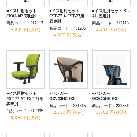
■イス用肘セット
■イス用肘セット
■イス用肘セット SL-
CK02-AR 可動肘
FST-77 A FST-77用
AL 固定肘
固定肘
商品コード：212117
商品コード：212116
商品コード：731205
5,291 円(税込)
4,411 円(税込)
4,895 円(税込)
■イス用肘セット
■ハンガー
■ハンガー
FST-77 AT FST-77用
OCV23HC-HG
OCV25HH-HG
昇降肘
商品コード：231865
商品コード：231856
商品コード：712065
2,750 円(税込)
2,882 円(税込)
9,097 円(税込)